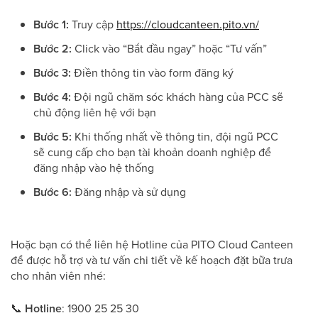
Bước 1:
Truy cập
https://cloudcanteen.pito.vn/
Bước 2:
Click vào “Bắt đầu ngay” hoặc “Tư vấn”
Bước 3:
Điền thông tin vào form đăng ký
Bước 4:
Đội ngũ chăm sóc khách hàng của PCC sẽ
chủ động liên hệ với bạn
Bước 5:
Khi thống nhất về thông tin, đội ngũ PCC
sẽ cung cấp cho bạn tài khoản doanh nghiệp để
đăng nhập vào hệ thống
Bước 6:
Đăng nhập và sử dụng
Hoặc bạn có thể liên hệ Hotline của PITO Cloud Canteen
để được hỗ trợ và tư vấn chi tiết về kế hoạch đặt bữa trưa
cho nhân viên nhé:
📞
Hotline
: 1900 25 25 30
111 900 25 25 30900 25 25