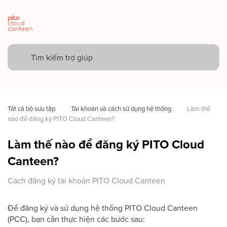
Tất cả bộ sưu tập
Tài khoản và cách sử dụng hệ thống
Làm thế 
nào để đăng ký PITO Cloud Canteen?
Làm thế nào để đăng ký PITO Cloud
Canteen?
Cách đăng ký tài khoản PITO Cloud Canteen
Để đăng ký và sử dụng hệ thống PITO Cloud Canteen
(PCC), bạn cần thực hiện các bước sau: