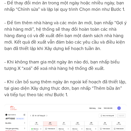
- Để thay đổi món ăn trong một ngày hoặc nhiều ngày, bạn
nhấp “Chỉnh sửa” và lặp lại quy trình Chọn món như Bước 1.
- Để tìm thêm nhà hàng và các món ăn mới, bạn nhấp “Gợi ý
nhà hàng mới”, hệ thống sẽ thay đổi hoàn toàn các nhà
hàng đang có và đề xuất đến bạn một danh sách nhà hàng
mới. Kết quả đề xuất vẫn đảm bảo các yêu cầu và điều kiện
bạn đã thiết lập khi Xây dựng kế hoạch tuần ăn.
- Khi không tham gia một ngày ăn nào đó, bạn nhấp biểu
tượng X “xoá” để xoá nhà hàng hệ thống đề xuất.
- Khi cần bổ sung thêm ngày ăn ngoài kế hoạch đã thiết lập,
tại giao diện Xây dựng thực đơn, bạn nhấp “Thêm bữa ăn”
và tiếp tục theo tác như Bước 1.