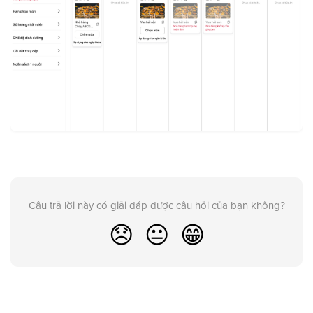
Câu trả lời này có giải đáp được câu hỏi của bạn không?
😞
😐
😁