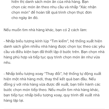
hiển thị danh sách món ăn của nhà hàng. Bạn
chọn các món ăn theo nhu cầu và nhấp “Xác nhận
chọn món” để hoàn tất quá trình chọn thực đơn
cho ngày ăn đó.
Nếu muốn tìm nhà hàng khác, bạn có 2 cách làm:
- Nhấp biểu tượng kính lúp “Tìm kiếm”, hệ thống xuất hiện
danh sách gồm nhiều nhà hàng được chọn lọc theo các yêu
cầu và điều kiện bạn đã thiết lập ở bước trên. Bạn chọn nhà
hàng phù hợp và tiếp tục quy trình chọn món ăn như vừa
nêu.
- Nhấp biểu tượng xoay “Thay đổi”, hệ thống tự động xuất
hiện một nhà hàng mới, thay thế kết quả ban đầu. Nếu
đồng ý với nhà hàng vừa được đề xuất, bạn tiến hành các
bước chọn món tiếp theo. Nếu muốn tìm nhà hàng khác,
bạn tiếp tục nhấp biểu tượng xoay, quy trình đề xuất nhà
hàng lặp lại.