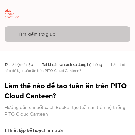
Tất cả bộ sưu tập
Tài khoản và cách sử dụng hệ thống
Làm thế 
nào để tạo tuần ăn trên PITO Cloud Canteen?
Làm thế nào để tạo tuần ăn trên PITO
Cloud Canteen?
Hướng dẫn chi tiết cách Booker tạo tuần ăn trên hệ thống
PITO Cloud Canteen
1.Thiết lập kế hoạch ăn trưa