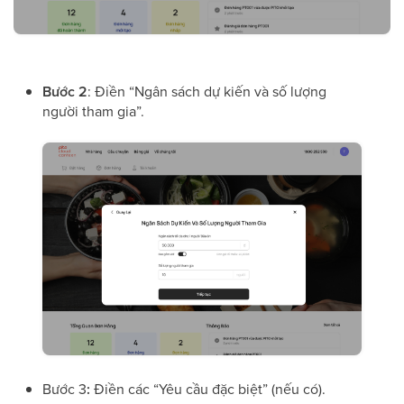
Bước 2
: Điền “Ngân sách dự kiến và số lượng
người tham gia”.
Bước 3
:
Điền các “Yêu cầu đặc biệt” (nếu có).