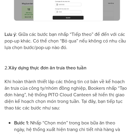
Lưu ý
: Giữa các bước bạn nhấp “Tiếp theo” để đến với các
pop-up khác. Có thể chọn “Bỏ qua” nếu không có nhu cầu
lựa chọn bước/pop-up nào đó.
2.
Xây dựng thực đơn ăn trưa theo tuần
Khi hoàn thành thiết lập các thông tin cơ bản về kế hoạch
ăn trưa của công ty/nhóm đồng nghiệp, Bookers nhấp “Tạo
đơn hàng”, hệ thống PITO Cloud Canteen sẽ hiển thị giao
diện kế hoạch chọn món trong tuần. Tại đây, bạn tiếp tục
thao tác các bước như sau:
Bước 1:
Nhấp “Chọn món” trong box bữa ăn theo
ngày, hệ thống xuất hiện trang chi tiết nhà hàng và