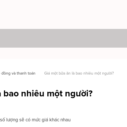
p đồng và thanh toán
Giá một bữa ăn là bao nhiêu một người?
à bao nhiêu một người?
 số lượng sẽ có mức giá khác nhau