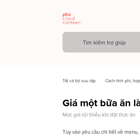
Tất cả bộ sưu tập
Cách tính phí, hợ
Giá một bữa ăn l
Mức giá tối thiểu khi đặt thức ăn
Tùy vào yêu cầu chi tiết về menu,