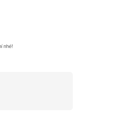
í nhé!