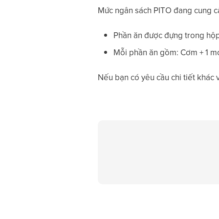
Mức ngân sách PITO đang cung cấ
Phần ăn được đựng trong hộp 
Mỗi phần ăn gồm: Cơm + 1 món
Nếu bạn có yêu cầu chi tiết khác 